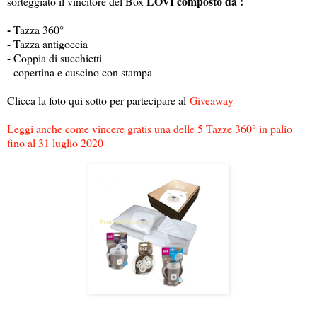
LOVI composto da :
sorteggiato il vincitore del Box
-
Tazza 360°
- Tazza antigoccia
- Coppia di succhietti
- copertina e cuscino con stampa
Clicca la foto qui sotto per partecipare al
Giveaway
Leggi anche come vincere gratis una delle 5 Tazze 360° in palio
fino al 31 luglio 2020