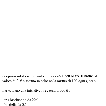
2600 teli Mare Estathè
Scoprirai subito se hai vinto uno dei
del
valore di 21€ ciascuno in palio nella misura di 100 ogni giorno
Partecipano alla iniziativa i seguenti prodotti :
- tris bicchierino da 20cl
- bottiglia da 0,5lt