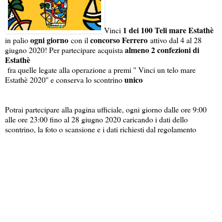
1 dei 100 Teli mare Estathè
Vinci
ogni giorno
concorso Ferrero
in palio
con il
attivo dal 4 al 28
almeno 2 confezioni di
giugno 2020! Per partecipare acquista
Estathè
fra quelle legate alla operazione a premi '' Vinci un telo mare
unico
Estathè 2020'' e conserva lo scontrino
Potrai partecipare alla pagina ufficiale, ogni giorno dalle ore 9:00
alle ore 23:00 fino al 28 giugno 2020 caricando i dati dello
scontrino, la foto o scansione e i dati richiesti dal regolamento