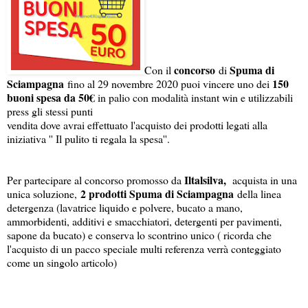
concorso
Spuma di
Con il
di
Sciampagna
150
fino al 29 novembre 2020 puoi vincere uno dei
buoni spesa da 50€
in palio con modalità instant win e utilizzabili
press gli stessi punti
vendita dove avrai effettuato l'acquisto dei prodotti legati alla
iniziativa '' Il pulito ti regala la spesa''.
Iltalsilva,
Per partecipare al concorso promosso da
acquista in una
2 prodotti Spuma di Sciampagna
unica soluzione,
della linea
detergenza (lavatrice liquido e polvere, bucato a mano,
ammorbidenti, additivi e smacchiatori, detergenti per pavimenti,
sapone da bucato) e conserva lo scontrino unico ( ricorda che
l'acquisto di un pacco speciale multi referenza verrà conteggiato
come un singolo articolo)