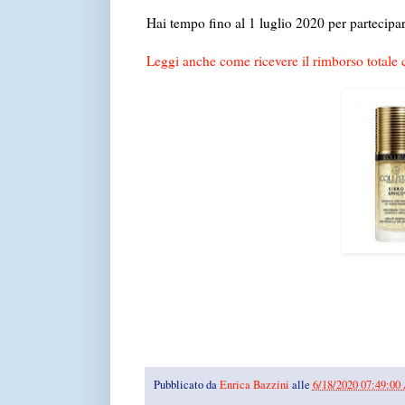
Hai tempo fino al 1 luglio 2020 per partecipa
Leggi anche come ricevere il rimborso totale 
Pubblicato da
Enrica Bazzini
alle
6/18/2020 07:49:0