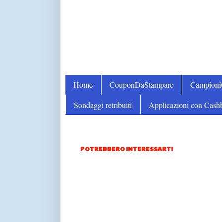
Home
CouponDaStampare
Campion
Sondaggi retribuiti
Applicazioni con Cash
POTREBBERO INTERESSARTI