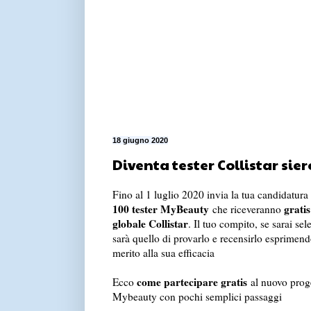
18 giugno 2020
Diventa tester Collistar sie
Fino al 1 luglio 2020 invia la tua candidatura
100 tester MyBeauty
gratis
che riceveranno
globale Collistar
. Il tuo compito, se sarai sel
sarà quello di provarlo e recensirlo esprimend
merito alla sua efficacia
come partecipare gratis
Ecco
al nuovo proge
Mybeauty con pochi semplici passaggi