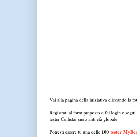
Vai alla pagina della iniziativa cliccando la fo
Registrati al form preposto o fai login e segui
tester Collistar siero anti età globale
100
tester
MyBea
Potresti essere tu una delle