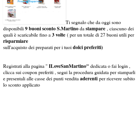
Ti segnalo che da oggi sono
9 buoni sconto S.Martino
stampare
disponibili
da
, ciascuno dei
3 volte
quali è scaricabile fino a
( per un totale di 27 buoni utili per
risparmiare
dolci preferiti)
sull'acquisto dei preparati per i tuoi
ILoveSanMartino''
Registrati alla pagina ''
dedicata o fai login ,
clicca sui coupon preferiti , segui la procedura guidata per stamparli
aderenti
e presentali alle casse dei punti vendita
per ricevere subito
lo sconto applicato