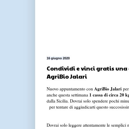
16 giugno 2020
Condividi e vinci gratis una
AgriBio Jalari
AgriBio Jalari
Nuovo appuntamento con
per 
1 cassa di circa 20 
anche questa settimana
dalla Sicilia. Dovrai solo spendere pochi minu
per tentare di aggiudicarti questo succosiss
Dovrai solo leggere attentamente le semplici 