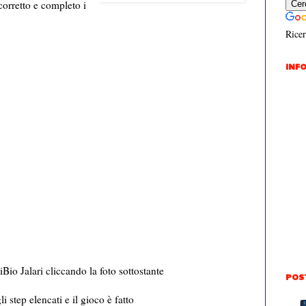
corretto e completo i
Ricer
INFO
iBio Jalari cliccando la foto sottostante
POS
 step elencati e il gioco è fatto