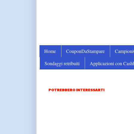
Home
CouponDaStampare
Campion
Sondaggi retribuiti
Applicazioni con Cash
POTREBBERO INTERESSARTI