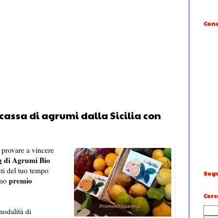
Cons
 cassa di agrumi dalla Sicilia con
provare a vincere
kg di Agrumi Bio
ti del tuo tempo
Segu
premio
imo
Cerc
modalità di