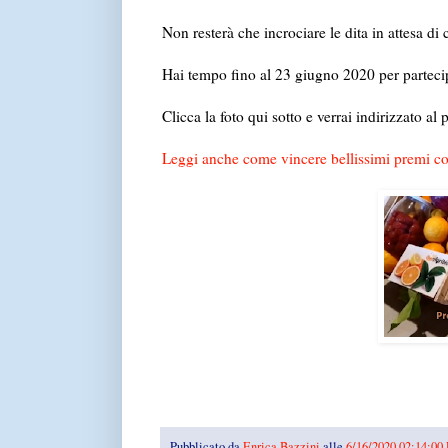
Non resterà che incrociare le dita in attesa di
Hai tempo fino al 23 giugno 2020 per partecip
Clicca la foto qui sotto e verrai indirizzato al 
Leggi anche come vincere bellissimi premi co
Pubblicato da
Enrica Bazzini
alle
6/16/2020 02:14:00