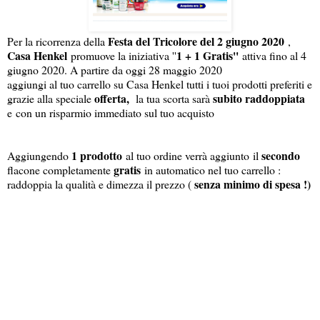
Festa del Tricolore del 2 giugno 2020
Per la ricorrenza della
,
Casa Henkel
1 + 1 Gratis''
promuove la iniziativa ''
attiva fino al 4
giugno 2020. A partire da oggi 28 maggio 2020
aggiungi al tuo carrello su Casa Henkel tutti i tuoi prodotti preferiti e
offerta,
subito raddoppiata
grazie alla speciale
la tua scorta sarà
e con un risparmio immediato sul tuo acquisto
1 prodotto
secondo
Aggiungendo
al tuo ordine verrà aggiunto il
gratis
flacone completamente
in automatico nel tuo carrello :
senza minimo di spesa !)
raddoppia la qualità e dimezza il prezzo (