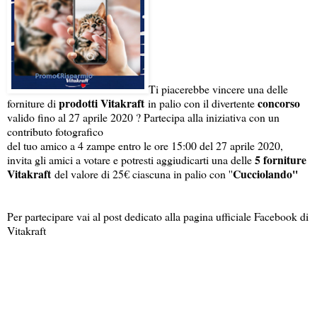
Ti piacerebbe vincere una delle
prodotti Vitakraft
concorso
forniture di
in palio con il divertente
valido fino al 27 aprile 2020 ? Partecipa alla iniziativa con un
contributo fotografico
del tuo amico a 4 zampe entro le ore 15:00 del 27 aprile 2020,
5 forniture
invita gli amici a votare e potresti aggiudicarti una delle
Vitakraft
Cucciolando''
del valore di 25€ ciascuna in palio con ''
Per partecipare vai al post dedicato alla pagina ufficiale Facebook di
Vitakraft