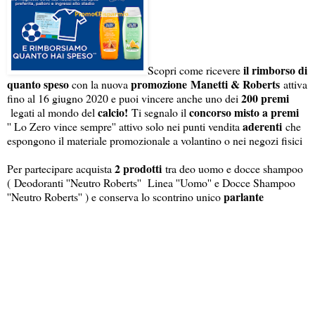
il rimborso di
Scopri come ricevere
quanto speso
promozione
Manetti & Roberts
con la nuova
attiva
200 premi
fino al 16 giugno 2020 e puoi vincere anche uno dei
calcio!
concorso misto a premi
legati al mondo del
Ti segnalo il
aderenti
'' Lo Zero vince sempre'' attivo solo nei punti vendita
che
espongono il materiale promozionale a volantino o nei negozi fisici
2 prodotti
Per partecipare acquista
tra deo uomo e docce shampoo
( Deodoranti ''Neutro Roberts'' Linea ''Uomo'' e Docce Shampoo
parlante
''Neutro Roberts'' ) e conserva lo scontrino unico