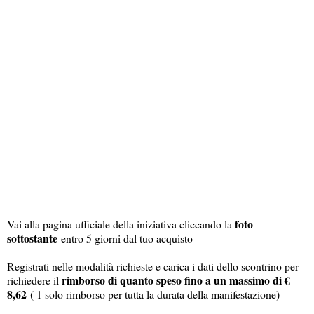
foto
Vai alla pagina ufficiale della iniziativa cliccando la
sottostante
entro 5 giorni dal tuo acquisto
Registrati nelle modalità richieste e carica i dati dello scontrino per
rimborso di quanto speso fino a un massimo di €
richiedere il
8,62
( 1 solo rimborso per tutta la durata della manifestazione)