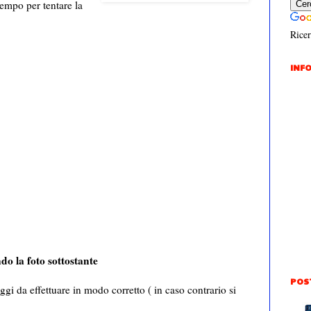
tempo per tentare la
Ricer
INFO
ndo la foto sottostante
POS
ggi da effettuare in modo corretto ( in caso contrario si