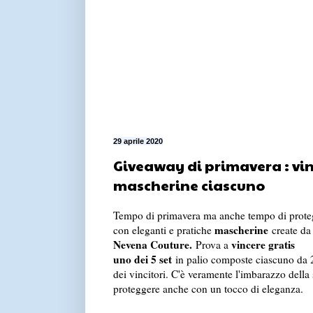
29 aprile 2020
Giveaway di primavera : vinc
mascherine ciascuno
Tempo di primavera ma anche tempo di prote
mascherine
con eleganti e pratiche
create d
Nevena Couture.
vincere gratis
Prova a
uno dei 5 set
in palio composte ciascuno da 2
dei vincitori. C'è veramente l'imbarazzo della 
proteggere anche con un tocco di eleganza.