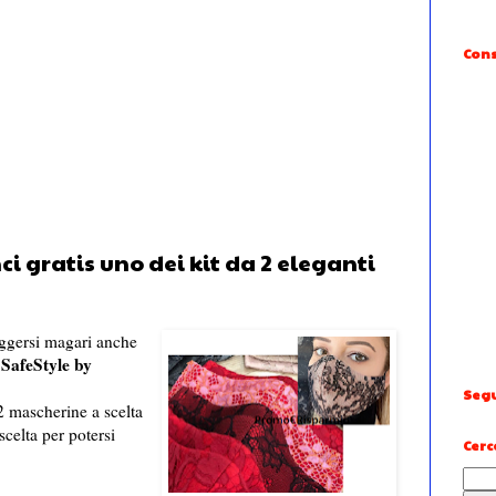
Cons
i gratis uno dei kit da 2 eleganti
ggersi magari anche
SafeStyle by
a
Segu
 mascherine a scelta
scelta per potersi
Cerc