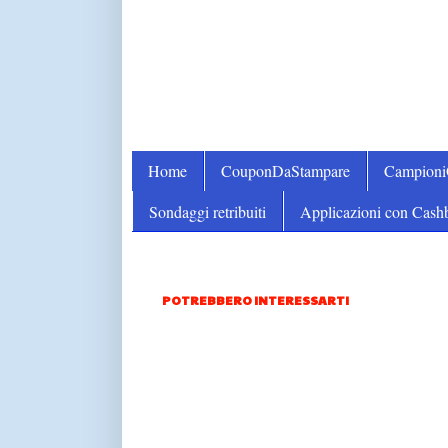
Home
CouponDaStampare
Campion
Sondaggi retribuiti
Applicazioni con Cash
POTREBBERO INTERESSARTI