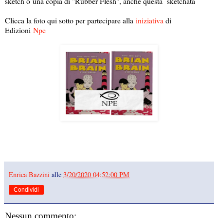
sketch o una copia di "Rubber Flesh", anche questa sketchata
Clicca la foto qui sotto per partecipare alla
iniziativa
di
Edizioni
Npe
Enrica Bazzini
alle
3/20/2020 04:52:00 PM
Condividi
Nessun commento: