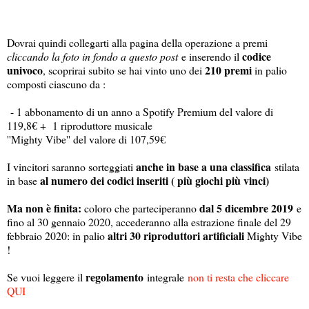
Dovrai quindi collegarti alla pagina della operazione a premi
codice
cliccando la foto in fondo a questo post
e inserendo il
univoco
210 premi
, scoprirai subito se hai vinto uno dei
in palio
composti ciascuno da :
- 1 abbonamento di un anno a Spotify Premium del valore di
119,8€ + 1 riproduttore musicale
''Mighty Vibe'' del valore di 107,59€
anche in base a una classifica
I vincitori saranno sorteggiati
stilata
al numero dei codici inseriti ( più giochi più vinci)
in base
Ma non è finita:
dal 5 dicembre 2019
coloro che parteciperanno
e
fino al 30 gennaio 2020, accederanno alla estrazione finale del 29
altri 30 riproduttori artificiali
febbraio 2020: in palio
Mighty Vibe
!
regolamento
Se vuoi leggere il
integrale
non ti resta che cliccare
QUI