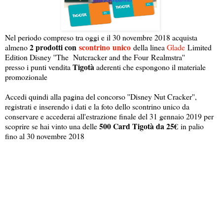
Nel periodo compreso tra oggi e il 30 novembre 2018 acquista
2 prodotti con
scontrino
unico
almeno
della linea
Glade
Limited
Edition Disney ''The Nutcracker and the Four Realmstra''
Tigotà
presso i punti vendita
aderenti che espongono il materiale
promozionale
Accedi quindi alla pagina del concorso ''Disney Nut Cracker'',
registrati e inserendo i dati e la foto dello scontrino unico da
conservare e accederai all'estrazione finale del 31 gennaio 2019 per
500 Card Tigotà da 25€
scoprire se hai vinto una delle
in palio
fino al 30 novembre 2018