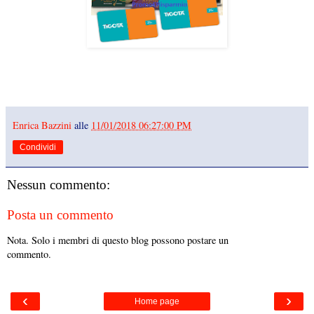
Enrica Bazzini
alle
11/01/2018 06:27:00 PM
Condividi
Nessun commento:
Posta un commento
Nota. Solo i membri di questo blog possono postare un
commento.
‹
›
Home page