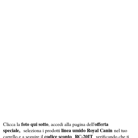
foto qui sotto
offerta
Clicca la
, accedi alla pagina dell'
speciale,
linea umido Royal Canin
seleziona i prodotti
nel tuo
codice sconto RC-20IT
carrello e a seguire il
verificando che ti