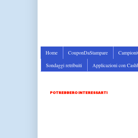
Home
CouponDaStampare
Campion
Sondaggi retribuiti
Applicazioni con Cash
POTREBBERO INTERESSARTI