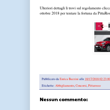
Ulteriori dettagli li trovi sul regolamento clic
ottobre 2018 per tentare la fortuna da PittaRo
Pubblicato da
Enrica Bazzini
alle
10/17/2018 02:23:0
Etichette:
Abbigliamento
,
Concorsi
,
Pittarosso
Nessun commento: