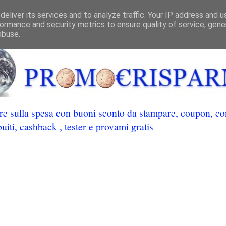
eliver its services and to analyze traffic. Your IP address and 
ormance and security metrics to ensure quality of service, gen
abuse.
 sulla spesa con buoni sconto da stampare, coupon, conc
uiti, cashback , tester e provami gratis