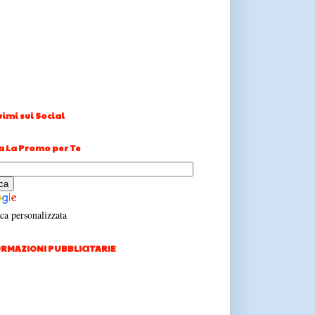
imi sui Social
a La Promo per Te
ca personalizzata
RMAZIONI PUBBLICITARIE