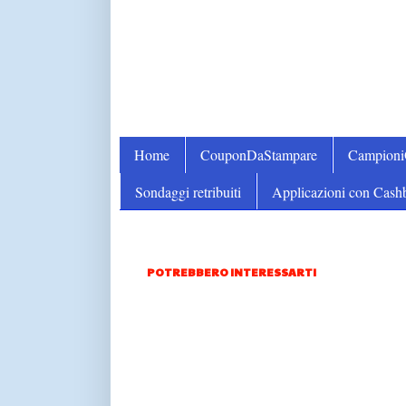
Home
CouponDaStampare
Campion
Sondaggi retribuiti
Applicazioni con Cash
POTREBBERO INTERESSARTI