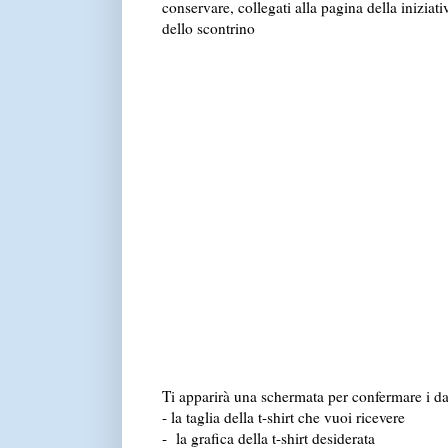
conservare, collegati alla pagina della iniziativ
dello scontrino
Ti apparirà una schermata per confermare i dati 
- la taglia della t-shirt che vuoi ricevere
- la grafica della t-shirt desiderata