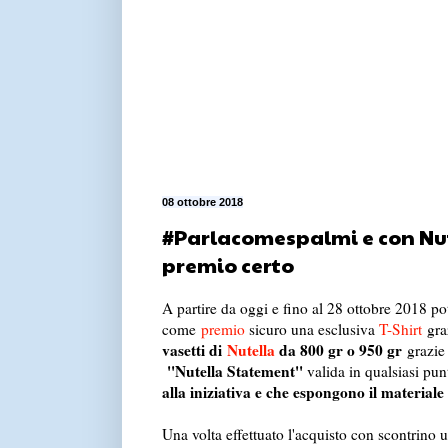
08 ottobre 2018
#Parlacomespalmi e con Nute
premio certo
A partire da oggi e fino al 28 ottobre 2018 pot
come
premio
sicuro una esclusiva
T-Shirt
gra
vasetti di
Nutella
da 800 gr o 950 gr
grazie 
''Nutella Statement''
valida in qualsiasi pu
alla iniziativa e che espongono il material
Una volta effettuato l'acquisto con scontrino 