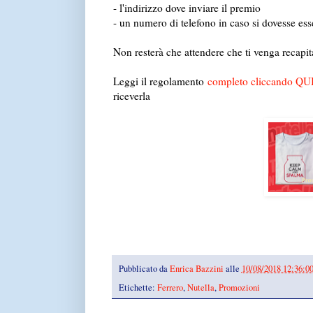
- l'indirizzo dove inviare il premio
- un numero di telefono in caso si dovesse esse
Non resterà che attendere che ti venga recapita
Leggi il regolamento
completo cliccando QU
riceverla
Pubblicato da
Enrica Bazzini
alle
10/08/2018 12:36:0
Etichette:
Ferrero
,
Nutella
,
Promozioni