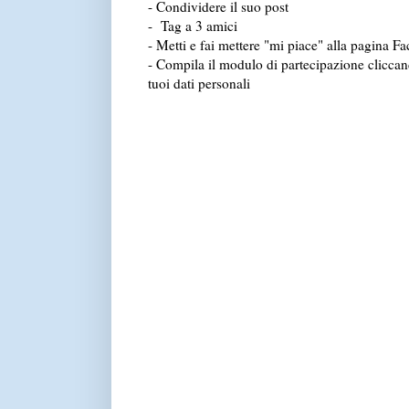
- Condividere il suo post
- Tag a 3 amici
- Metti e fai mettere "mi piace" alla pagina F
- Compila il modulo di partecipazione clicca
tuoi dati personali