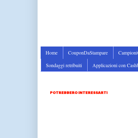
Home
CouponDaStampare
Campion
Sondaggi retribuiti
Applicazioni con Cash
POTREBBERO INTERESSARTI