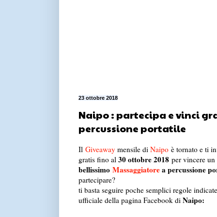
23 ottobre 2018
Naipo : partecipa e vinci gr
percussione portatile
Il
Giveaway
mensile di
Naipo
è tornato e ti i
30 ottobre 2018
gratis fino al
per vincere un
bellissimo
Massaggiatore
a percussione por
partecipare?
ti basta seguire poche semplici regole indicat
Naipo:
ufficiale della pagina Facebook di