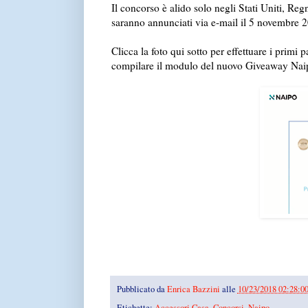
Il concorso è alido solo negli Stati Uniti, Re
saranno annunciati via e-mail il 5 novembre 
Clicca la foto qui sotto per effettuare i primi p
compilare il modulo del nuovo Giveaway Nai
Pubblicato da
Enrica Bazzini
alle
10/23/2018 02:28:0
Etichette:
Accessori Casa
,
Concorsi
,
Naipo