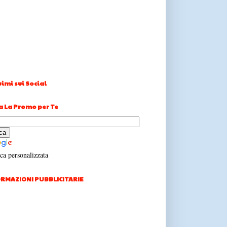
imi sui Social
a La Promo per Te
ca personalizzata
RMAZIONI PUBBLICITARIE