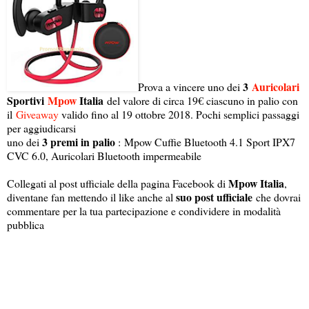
3
Auricolari
Prova a vincere uno dei
Sportivi
Mpow
Italia
del valore di circa 19€ ciascuno in palio con
il
Giveaway
valido fino al 19 ottobre 2018. Pochi semplici passaggi
per aggiudicarsi
3 premi in palio
uno dei
: Mpow Cuffie Bluetooth 4.1 Sport IPX7
CVC 6.0, Auricolari Bluetooth impermeabile
Mpow Italia
Collegati al post ufficiale della pagina Facebook di
,
suo post ufficiale
diventane fan mettendo il like anche al
che dovrai
commentare per la tua partecipazione e condividere in modalità
pubblica