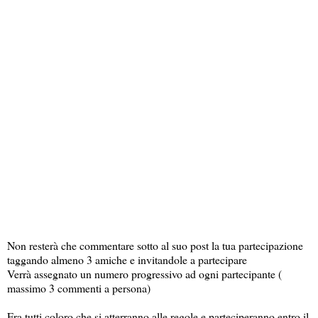
Non resterà che commentare sotto al suo post la tua partecipazione
taggando almeno 3 amiche e invitandole a partecipare
Verrà assegnato un numero progressivo ad ogni partecipante (
massimo 3 commenti a persona)
Fra tutti coloro che si atterranno alle regole e parteciperanno entro il