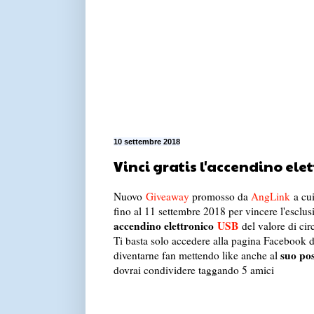
10 settembre 2018
Vinci gratis l'accendino ele
Nuovo
Giveaway
promosso da
AngLink
a cui
fino al 11 settembre 2018 per vincere l'esclu
accendino elettronico
USB
del valore di ci
Ti basta solo accedere alla pagina Facebook 
suo pos
diventarne fan mettendo like anche al
dovrai condividere taggando 5 amici