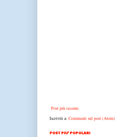
Post più recente
Iscriviti a:
Commenti sul post (Atom)
POST PIU' POPOLARI