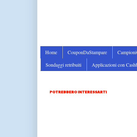
Home
CouponDaStampare
Campion
Sondaggi retribuiti
Applicazioni con Cash
POTREBBERO INTERESSARTI