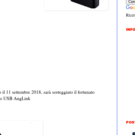
Ricer
INFO
o il 11 settembre 2018, sarà sorteggiato il fortunato
dino USB AngLink
POS