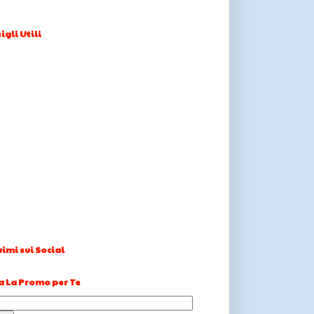
igli Utili
imi sui Social
a La Promo per Te