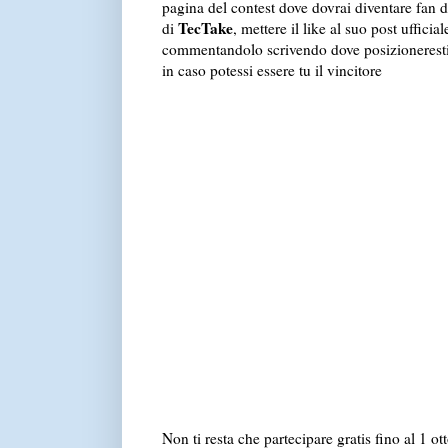
pagina del contest dove dovrai diventare fan 
TecTake
di
, mettere il like al suo post ufficia
commentandolo scrivendo dove posizioneresti 
in caso potessi essere tu il vincitore
Non ti resta che partecipare gratis fino al 1 o