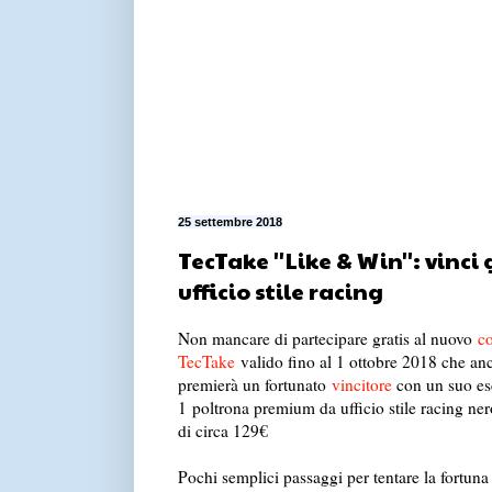
25 settembre 2018
TecTake ''Like & Win'': vinc
ufficio stile racing
Non mancare di partecipare gratis al nuovo
co
TecTake
valido fino al 1 ottobre 2018 che an
premierà un fortunato
vincitore
con un suo esc
1 poltrona premium da ufficio stile racing ner
di circa 129€
Pochi semplici passaggi per tentare la fortuna 