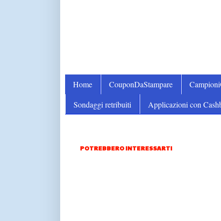
Home
CouponDaStampare
Campion
Sondaggi retribuiti
Applicazioni con Cash
POTREBBERO INTERESSARTI