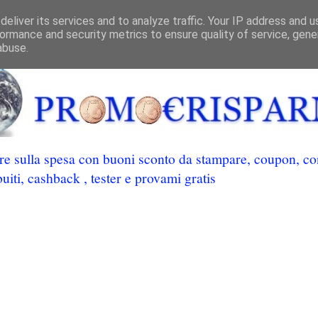
eliver its services and to analyze traffic. Your IP address and 
ormance and security metrics to ensure quality of service, gen
abuse.
 sulla spesa con buoni sconto da stampare, coupon, conc
uiti, cashback , tester e provami gratis