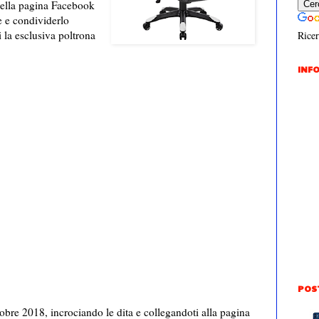
della pagina Facebook
le e condividerlo
la esclusiva poltrona
Ricer
INFO
POS
ttobre 2018, incrociando le dita e collegandoti alla pagina