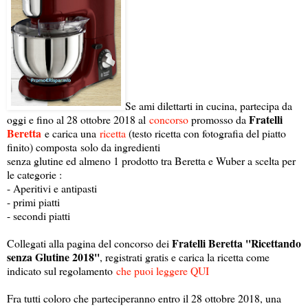
Se ami dilettarti in cucina, partecipa da
Fratelli
oggi e fino al 28 ottobre 2018 al
concorso
promosso da
Beretta
e carica una
ricetta
(testo ricetta con fotografia del piatto
finito) composta solo da ingredienti
senza glutine ed almeno 1 prodotto tra Beretta e Wuber a scelta per
le categorie :
- Aperitivi e antipasti
- primi piatti
- secondi piatti
Fratelli Beretta ''Ricettando
Collegati alla pagina del concorso dei
senza Glutine 2018''
, registrati gratis e carica la ricetta come
indicato sul regolamento
che puoi leggere QUI
Fra tutti coloro che parteciperanno entro il 28 ottobre 2018, una