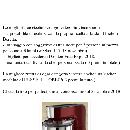
Le migliori due ricette per ogni categoria vinceranno:
- la possibilità di esibirsi con la propria ricetta allo stand Fratelli
Beretta,
- un viaggio con soggiorno di una notte per 2 persone in mezza
pensione a Rimini (weekend 17-18 novembre),
- i biglietti per accedere al Gluten Free Expo 2018.
- una fantastica divisa da chef personalizzata ( 3 premi in totale )
La migliore ricetta di ogni categoria vincerà anche una kitchen
machine di RUSSELL HOBBS!( 3 premi in tutto )
Clicca la foto per partecipare al concorso fino al 28 ottobre 2018