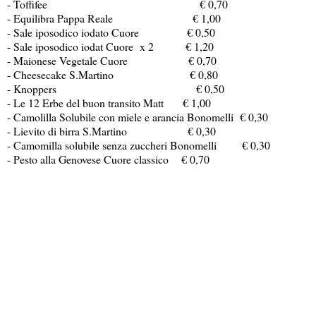
- Toffifee € 0,70
- Equilibra Pappa Reale € 1,00
- Sale iposodico iodato Cuore € 0,50
- Sale iposodico iodat Cuore x 2 € 1,20
- Maionese Vegetale Cuore € 0,70
- Cheesecake S.Martino € 0,80
- Knoppers € 0,50
- Le 12 Erbe del buon transito Matt € 1,00
- Camolilla Solubile con miele e arancia Bonomelli € 0,30
- Lievito di birra S.Martino € 0,30
- Camomilla solubile senza zuccheri Bonomelli € 0,30
- Pesto alla Genovese Cuore classico € 0,70