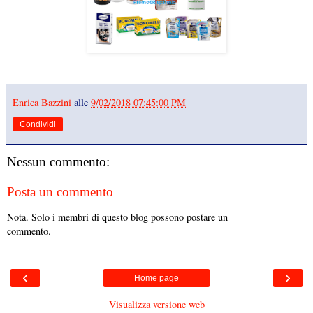
Enrica Bazzini
alle
9/02/2018 07:45:00 PM
Condividi
Nessun commento:
Posta un commento
Nota. Solo i membri di questo blog possono postare un
commento.
‹
›
Home page
Visualizza versione web