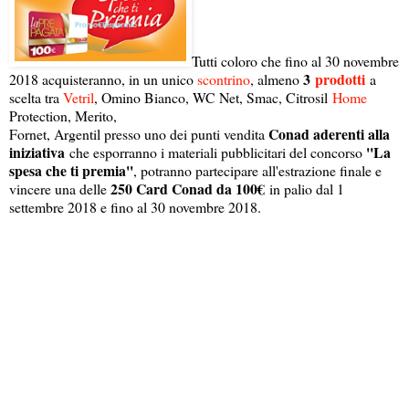
Tutti coloro che fino al 30 novembre
3
prodotti
2018 acquisteranno, in un unico
scontrino
, almeno
a
scelta tra
Vetril
, Omino Bianco, WC Net, Smac, Citrosil
Home
Protection, Merito,
Conad aderenti alla
Fornet, Argentil presso uno dei punti vendita
iniziativa
''La
che esporranno i materiali pubblicitari del concorso
spesa che ti premia''
, potranno partecipare all'estrazione finale e
250 Card Conad da 100€
vincere una delle
in palio dal 1
settembre 2018 e fino al 30 novembre 2018.