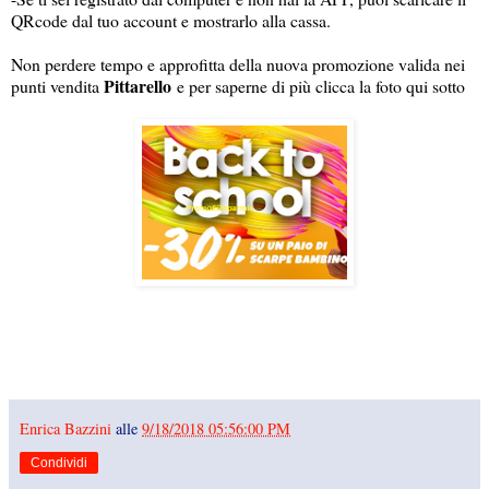
QRcode dal tuo account e mostrarlo alla cassa.
Non perdere tempo e approfitta della nuova promozione valida nei
Pittarello
punti vendita
e per saperne di più clicca la foto qui sotto
Enrica Bazzini
alle
9/18/2018 05:56:00 PM
Condividi