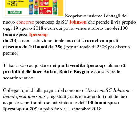
Scopriamo insieme i dettagli del
SC
Johnson
nuovo
concorso
promosso da
che prende il via proprio
100
oggi 19 agosto 2018 e con cui potrai vincere subito uno dei
buoni spesa
Ipersoap
da 20€
2 carnet composti
e con l'estrazione finale uno dei
ciascuno da 10 buoni da 25€
( per un totale di 250€ per ciascun
premio)
nei punti vendita Ipersoap
2
Ti basta solo acquistare
almeno
prodotti delle linee Autan, Raid e Baygon
e conservare lo
scontrino unico
Collegati quindi alla pagina del concorso
''Vinci con SC Johnson -
buoni spesa Ipersoap''
, registrati gratis e inserendo i dati del tuo
100 buoni spesa
acquisto saprai subito se hai vinto uno dei
Ipersoap da 20€
in palio fino al 1 settembre 2018