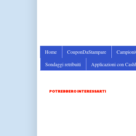
Home
CouponDaStampare
Campion
Sondaggi retribuiti
Applicazioni con Cash
POTREBBERO INTERESSARTI