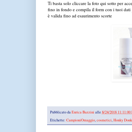
Ti basta solo cliccare la foto qui sotto per acce
fino in fondo e compila il form con i tuoi dati 
è valida fino ad esaurimento scorte
Pubblicato da
Enrica Bazzini
alle
8/24/2018 11:11:00
Etichette:
CampioniOmaggio
,
cosmetici
,
Honky Donk