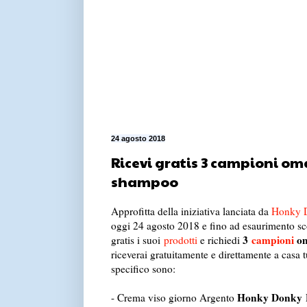
24 agosto 2018
Ricevi gratis 3 campioni om
shampoo
Approfitta della iniziativa lanciata da
Honky 
oggi 24 agosto 2018 e fino ad esaurimento sc
3
campioni
om
gratis i suoi
prodotti
e richiedi
riceverai gratuitamente e direttamente a casa 
specifico sono:
Honky Donky
- Crema viso giorno Argento
E