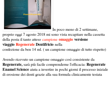
In poco meno di 2 settimane,
proprio oggi 7 agosto 2018 mi sono vista recapitare nella cassetta
omaggio
versione
della posta il tanto atteso
campione
viaggio
Regenerate
Dentifricio
nella
confezione da ben 14 ml. ( un campione omaggio di tutto rispetto)
Avendo ricevuto un campione omaggio così consistente da
Regenerate,
Regenerate
sarà più facile comprenderne l'efficacia:
Enamel Science
aiuta a invertire in pochi giorni il processo iniziale
di erosione dei denti grazie alla sua formula clinicamente testata