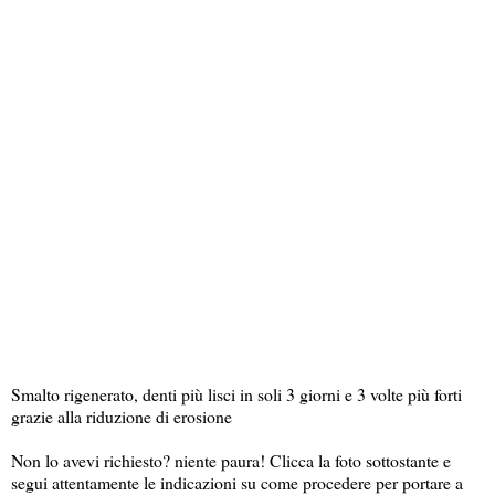
Smalto rigenerato, denti più lisci in soli 3 giorni e 3 volte più forti
grazie alla riduzione di erosione
Non lo avevi richiesto? niente paura! Clicca la foto sottostante e
segui attentamente le indicazioni su come procedere per portare a