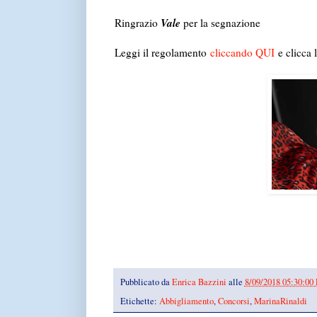
Vale
Ringrazio
per la segnazione
Leggi il regolamento
cliccando QUI
e clicca l
Pubblicato da
Enrica Bazzini
alle
8/09/2018 05:30:00
Etichette:
Abbigliamento
,
Concorsi
,
MarinaRinaldi