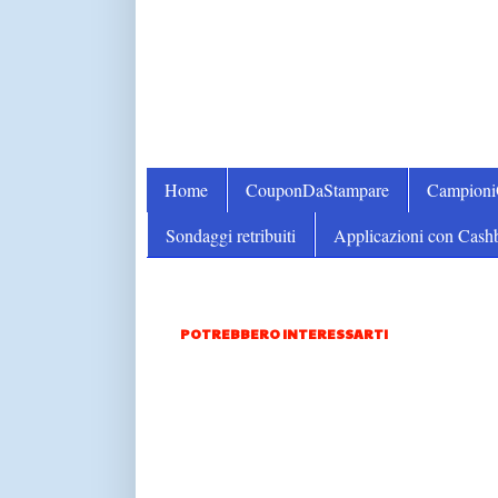
Home
CouponDaStampare
Campion
Sondaggi retribuiti
Applicazioni con Cash
POTREBBERO INTERESSARTI