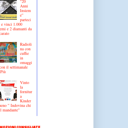
''20
Anni
Insiem
e''
parteci
 e vinci 1.000
emi e 2 diamanti da
carato
Radioli
na con
cuffie
in
omaggi
con il settimanale
iPiù
Vinto
la
fornitur
a
Kinder
eno '' Indovina chi
il mandante''
MOZIONI CONSIGLIATE