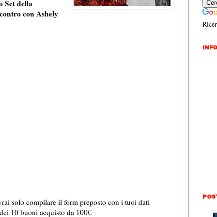
o Set della
contro con Ashely
Ricer
INFO
POS
rai solo compilare il form preposto con i tuoi dati
o dei 10 buoni acquisto da 100€