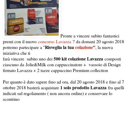
Pronte a vincere subito fantastici
premi con il nuovo
concorso
Lavazza
? da domani 20 agosto 2018
Risveglia la tua
colazione
''
potremo partecipare a ''
, la nuova
iniziativa che ti
500 kit colazione Lavazza
farà vincere subito uno dei
composti
ciascuno da Jolie&Milk con cappuccinatore + vassoio di Design
firmato Lavazza + 2 tazze cappuccino Premium collection
Per quanto è dato sapere fino ad ora, dal 20 agosto 2018 e fino al 7
1 solo prodotto Lavazza
ottobre 2018 basterà acquistare
fra quelli
indicati sul regolamento ( non ancora online) e conservare lo
scontrino