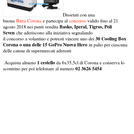
Dissetati con una
buona
Birra
Corona
e partecipa al
concorso
valido fino al 21
Basko, Iperal, Tigros, Poli
agosto 2018 nei punti vendita
Seven
che aderiscono alla iniziativa segnalando
30 Cooling Box
il concorso a volantino e potresti vincere uno dei
Corona o una delle 15 GoPro Nuova Hero
in palio per ciascuna
delle catene di supermercati aderenti
1 cestello
Acquista almeno
da 6x35,5cl di Corona e conserva lo
02 3626 5454
scontrino per poi telefonare al numero