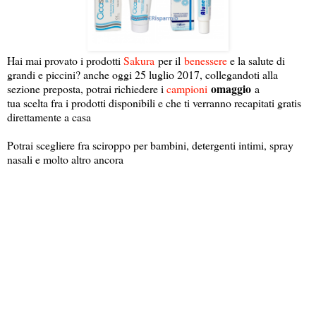
Hai mai provato i prodotti
Sakura
per il
benessere
e la salute di
grandi e piccini? anche oggi 25 luglio 2017, collegandoti alla
omaggio
sezione preposta, potrai richiedere i
campioni
a
tua scelta fra i prodotti disponibili e che ti verranno recapitati gratis
direttamente a casa
Potrai scegliere fra sciroppo per bambini, detergenti intimi, spray
nasali e molto altro ancora