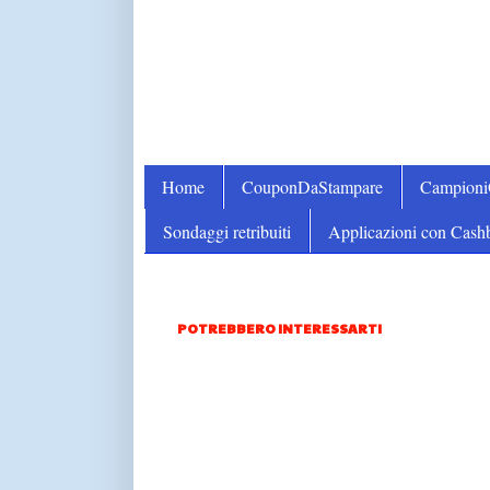
Home
CouponDaStampare
Campion
Sondaggi retribuiti
Applicazioni con Cash
POTREBBERO INTERESSARTI