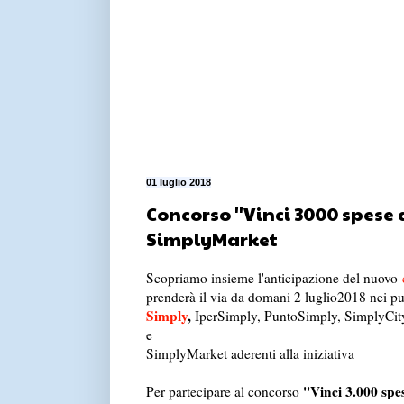
01 luglio 2018
Concorso ''Vinci 3000 spese 
SimplyMarket
Scopriamo insieme l'anticipazione del nuovo
prenderà il via da domani 2 luglio2018 nei pu
Simply
,
IperSimply, PuntoSimply, SimplyCit
e
SimplyMarket aderenti alla iniziativa
''Vinci 3.000 spe
Per partecipare al concorso