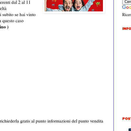
erenti dal 2 al 11
eltà
 subito se hai vinto
Ricer
n questo caso
ino )
INFO
POS
ichiederla gratis al punto informazioni del punto vendita