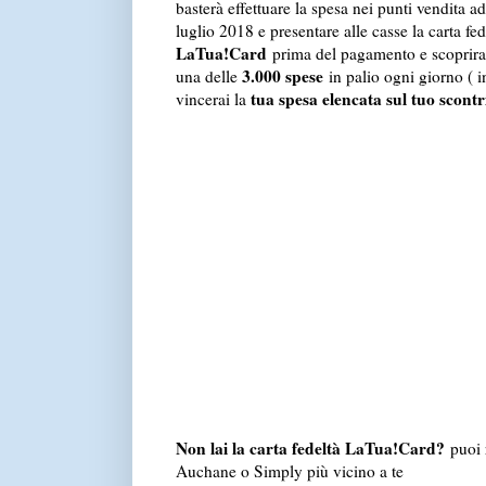
basterà effettuare la spesa nei punti vendita ad
luglio 2018 e presentare alle casse la carta fed
LaTua!Card
prima del pagamento e scoprirai
3.000 spese
una delle
in palio ogni giorno ( i
tua spesa elencata sul tuo scontr
vincerai la
Non lai la carta fedeltà LaTua!Card?
puoi r
Auchane o Simply più vicino a te