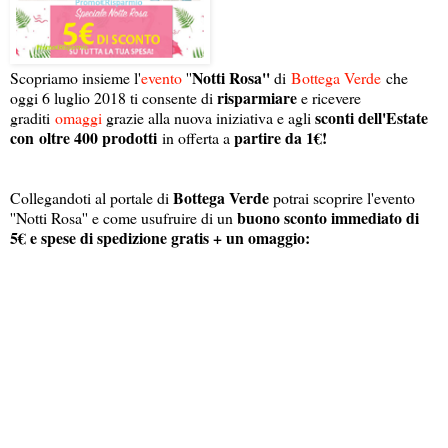
Notti Rosa''
Scopriamo insieme l'
evento
''
di
Bottega Verde
che
risparmiare
oggi 6 luglio 2018 ti consente di
e ricevere
sconti dell'Estate
graditi
omaggi
grazie alla nuova iniziativa e agli
con
oltre 400 prodotti
partire da 1€!
in offerta a
Bottega Verde
Collegandoti al portale di
potrai scoprire l'evento
buono sconto immediato di
''Notti Rosa'' e come usufruire di un
5€ e spese di spedizione gratis + un omaggio: