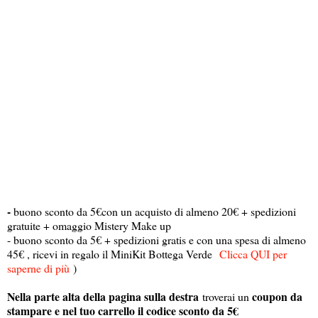
-
buono sconto da 5€con un acquisto di almeno 20€ + spedizioni
gratuite + omaggio Mistery Make up
- buono sconto da 5€ + spedizioni gratis e con una spesa di almeno
45€ , ricevi in regalo il MiniKit Bottega Verde
Clicca QUI per
saperne di più
)
Nella parte alta della pagina sulla destra
coupon da
troverai un
stampare e nel tuo carrello il codice sconto da 5€