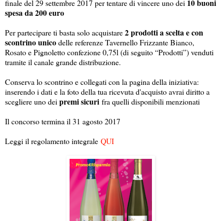
10 buoni
finale del 29 settembre 2017 per tentare di vincere uno dei
spesa da 200 euro
2 prodotti a scelta e con
Per partecipare ti basta solo acquistare
scontrino unico
delle referenze Tavernello Frizzante Bianco,
Rosato e Pignoletto confezione 0,75l (di seguito “Prodotti”) venduti
tramite il canale grande distribuzione.
Conserva lo scontrino e collegati con la pagina della iniziativa:
inserendo i dati e la foto della tua ricevuta d'acquisto avrai diritto a
premi sicuri
scegliere uno dei
fra quelli disponibili menzionati
Il concorso termina il 31 agosto 2017
Leggi il regolamento integrale
QUI