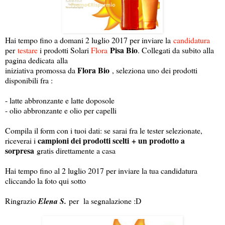
Hai tempo fino a domani 2 luglio 2017 per inviare la
candidatura
Pisa Bio
per
testare
i prodotti Solari
Flora
. Collegati da subito alla
pagina dedicata alla
Flora Bio
iniziativa promossa da
, seleziona uno dei prodotti
disponibili fra :
- latte abbronzante e latte doposole
- olio abbronzante e olio per capelli
Compila il form con i tuoi dati: se sarai fra le tester selezionate,
campioni dei prodotti scelti + un prodotto a
riceverai i
sorpresa
gratis direttamente a casa
Hai tempo fino al 2 luglio 2017 per inviare la tua candidatura
cliccando la foto qui sotto
Ringrazio
Elena S.
per la segnalazione :D