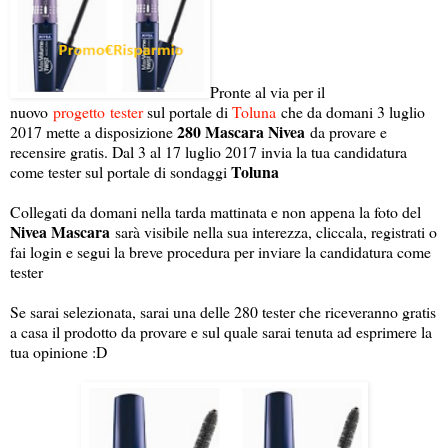
Pronte al via per il
nuovo
progetto
tester
sul portale di
Toluna
che da domani 3 luglio
280 Mascara Nivea
2017 mette a disposizione
da provare e
recensire gratis. Dal 3 al 17 luglio 2017 invia la tua candidatura
Toluna
come tester sul portale di sondaggi
Collegati da domani nella tarda mattinata e non appena la foto del
Nivea Mascara
sarà visibile nella sua interezza, cliccala, registrati o
fai login e segui la breve procedura per inviare la candidatura come
tester
Se sarai selezionata, sarai una delle 280 tester che riceveranno gratis
a casa il prodotto da provare e sul quale sarai tenuta ad esprimere la
tua opinione :D