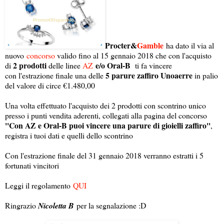
Procter&
Gamble
ha dato il via al
nuovo
concorso
valido fino al 15 gennaio 2018 che con l'acquisto
2 prodotti
e/o Oral-B
di
delle linee
AZ
ti fa vincere
5 parure zaffiro Unoaerre
con l'estrazione finale una delle
in palio
del valore di circe €1.480,00
Una volta effettuato l'acquisto dei 2 prodotti con scontrino unico
presso i punti vendita aderenti, collegati alla pagina del concorso
''Con AZ e Oral-B puoi vincere una parure di gioielli zaffiro''
,
registra i tuoi dati e quelli dello scontrino
Con l'estrazione finale del 31 gennaio 2018 verranno estratti i 5
fortunati vincitori
Leggi il regolamento
QUI
Ringrazio
Nicoletta B
per la segnalazione :D