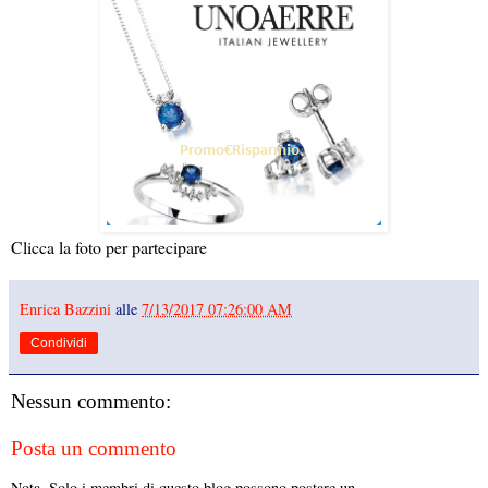
Clicca la foto per partecipare
Enrica Bazzini
alle
7/13/2017 07:26:00 AM
Condividi
Nessun commento:
Posta un commento
Nota. Solo i membri di questo blog possono postare un