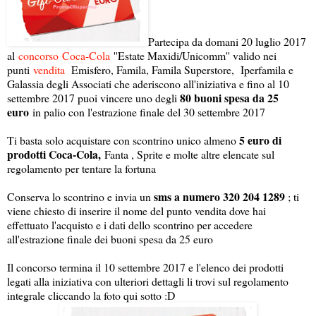
Partecipa da domani 20 luglio 2017
al
concorso
Coca-Cola
''Estate Maxidi/Unicomm'' valido nei
punti
vendita
Emisfero, Famila, Famila Superstore, Iperfamila e
Galassia degli Associati che aderiscono all'iniziativa e fino al 10
80 buoni spesa da 25
settembre 2017 puoi vincere uno degli
euro
in palio con l'estrazione finale del 30 settembre 2017
5 euro di
Ti basta solo acquistare con scontrino unico almeno
prodotti Coca-Cola,
Fanta , Sprite e molte altre elencate sul
regolamento per tentare la fortuna
sms a numero 320 204 1289
Conserva lo scontrino e invia un
; ti
viene chiesto di inserire il nome del punto vendita dove hai
effettuato l'acquisto e i dati dello scontrino per accedere
all'estrazione finale dei buoni spesa da 25 euro
Il concorso termina il 10 settembre 2017 e l'elenco dei prodotti
legati alla iniziativa con ulteriori dettagli li trovi sul regolamento
integrale cliccando la foto qui sotto :D