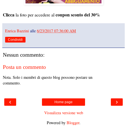
Clicca
coupon sconto del 30%
la foto per accedere al
Enrica Bazzini
alle
6/23/2017 07:36:00 AM
Condividi
Nessun commento:
Posta un commento
Nota. Solo i membri di questo blog possono postare un
commento.
‹
›
Home page
Visualizza versione web
Powered by
Blogger
.