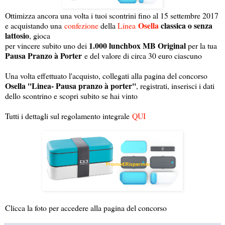
Ottimizza ancora una volta i tuoi scontrini fino al 15 settembre 2017
Osella
classica o senza
e acquistando una
confezione
della
Linea
lattosio
, gioca
1.000 lunchbox MB Original
per vincere subito uno dei
per la tua
Pausa Pranzo à Porter
e del valore di circa 30 euro ciascuno
Una volta effettuato l'acquisto, collegati alla pagina del concorso
Osella ''Linea- Pausa pranzo à porter''
, registrati, inserisci i dati
dello scontrino e scopri subito se hai vinto
Tutti i dettagli sul regolamento integrale
QUI
Clicca la foto per accedere alla pagina del concorso