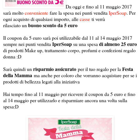
Da oggi e fino al 11 maggio 2017
sarà molto
conveniente
fare la spesa nei punti vendita
IperSoap
. Per
ogni acquisto di qualsiasi importo, alle
casse
ti verrà
buono sconto da 5 euro
rilasciato un
Il coupon da 5 euro sarà poi utilizzabile dal 11 al 14 maggio 2017
IperSoap
di almeno 25 euro
sempre nei punti vendita
su una spesa
di prodotti Make up, trattamento corpo, profumi e confezioni regalo
donna :D
risparmio assicurato
Festa
Sarà quindi un
per il tuo regalo per la
della Mamma
ma anche per coloro che vorranno acquistare per se i
prodotti di bellezza legati alla iniziativa
Hai tempo fino al 11 maggio per ricevere il coupon da 5 euro e fino
al 14 maggio per utilizzarlo e risparmiare ancora una volta sulla
spesa:D