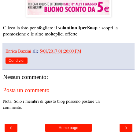
volantino IperSoap
Clicca la foto per sfogliare il
: scopri la
promozione e le altre molteplici offerte
Enrica Bazzini
alle
5/08/2017 01:26:00 PM
Condividi
Nessun commento:
Posta un commento
Nota. Solo i membri di questo blog possono postare un
commento.
‹
›
Home page