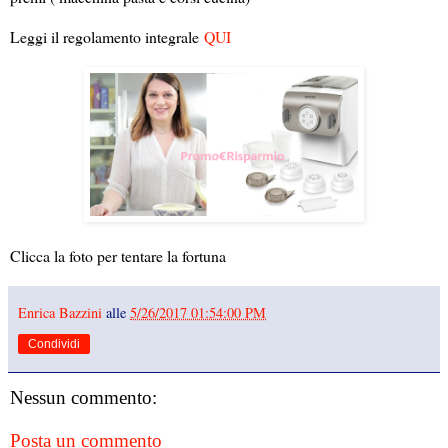
Leggi il regolamento integrale
QUI
Clicca la foto per tentare la fortuna
Enrica Bazzini
alle
5/26/2017 01:54:00 PM
Condividi
Nessun commento:
Posta un commento