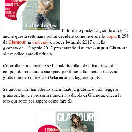
In formato pocket o grande a scelta,
n.298
anche questa settimana potrai decidere come ricevere la
copia
di
Glamour
in
omaggio
da oggi 14 aprile 2017 e nella
coupon Glamour
giornata del 19 aprile 2017 presentando il nuovo
al tuo edicolante di fiducia
Controlla la tua email e se hai aderito alla iniziativa, troverai il
coupon da mostrare o stampare per il tuo edicolante e riceverai
Glamour
gratis il nuovo numero di
da leggere gratis
Se ancora non hai aderito alla iniziativa gratuita e vuoi leggere
gratis anche tu i prossimi numeri in edicola di Glamour, clicca la
foto qui sotto per sapere come fare :D