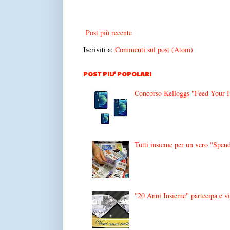
Post più recente
Iscriviti a:
Commenti sul post (Atom)
POST PIU' POPOLARI
Concorso Kelloggs "Feed Your Im
Tutti insieme per un vero ''Spend
''20 Anni Insieme'' partecipa e v