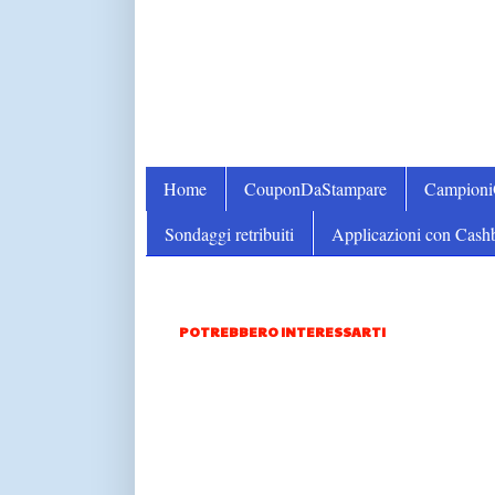
Home
CouponDaStampare
Campion
Sondaggi retribuiti
Applicazioni con Cash
POTREBBERO INTERESSARTI