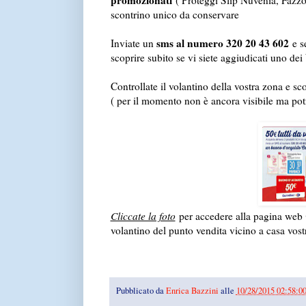
promozionati
( Proteggi Slip Nuvenia, Fazzo
scontrino unico da conservare
sms al numero 320 20 43 602
Inviate un
e se
scoprire subito se vi siete aggiudicati uno dei
Controllate il volantino della vostra zona e sc
( per il momento non è ancora visibile ma pot
Cliccate la foto
per accedere alla pagina web
volantino del punto vendita vicino a casa vost
Pubblicato da
Enrica Bazzini
alle
10/28/2015 02:58:0