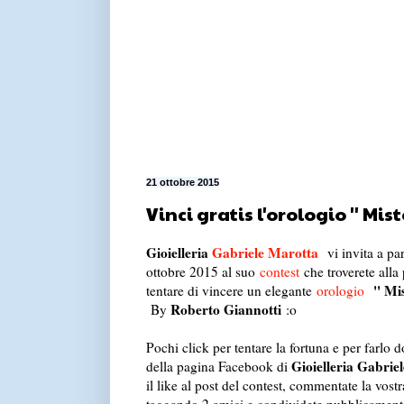
21 ottobre 2015
Vinci gratis l'orologio '' Mist
Gioielleria
Gabriele Marotta
vi invita a pa
ottobre 2015 al suo
contest
che troverete alla
'' Mis
tentare di vincere un elegante
orologio
Roberto Giannotti
By
:o
Pochi click per tentare la fortuna e per farlo 
Gioielleria Gabrie
della pagina Facebook di
il like al post del contest, commentate la vost