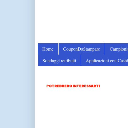
Home
CouponDaStampare
Campion
Sondaggi retribuiti
Applicazioni con Cash
POTREBBERO INTERESSARTI