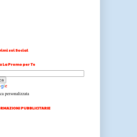
imi sui Social
a La Promo per Te
ca personalizzata
RMAZIONI PUBBLICITARIE