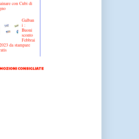
ainare con Cubi di
gno
Galban
i :
Buoni
sconto
Febbrai
2023 da stampare
atis
MOZIONI CONSIGLIATE