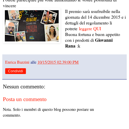
vincere
Il premio sarà usufruibile nella
giornata del 14 dicembre 2015 e i
dettagli del regolamento li
potrete
leggere QUI
Buona fortuna e buon appetito
Giovanni
con i prodotti di
Rana
:k
Enrica Bazzini
alle
10/15/2015 02:39:00 PM
Condividi
Nessun commento:
Posta un commento
Nota. Solo i membri di questo blog possono postare un
commento.