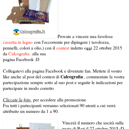
Provate a vincere una favolosa
cassetta in legno
con l'occorrente per dipingere ( tavolozza,
pennelli, colori a olio,) con il
contest
indetto oggi 22 ottobre 2015
da
Calcografia
alla sua
pagina Facebook :D
Collegatevi alla pagina Facebook e diventate fan. Mettete il vostro
Calcografia
like anche al post del contest di
, commentate la vostra
partecipazione sempre sotto al suo post e seguite le indicazioni per
partecipare in modo corretto
Cliccate la foto
per accedere alla promozione
Fra tutti i partecipanti verranno selezionati 90 utenti a cui verrà
attribuito un numero da 1 a 90.
Vincerà il numero che uscirà sulla
ruota di Bari il 27 ottobre 2015 :D