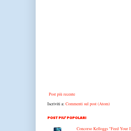
Post più recente
Iscriviti a:
Commenti sul post (Atom)
POST PIU' POPOLARI
Concorso Kelloggs "Feed Your Im