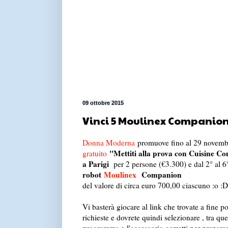
09 ottobre 2015
Vinci 5 Moulinex Companion
Donna Moderna
promuove fino al 29 novemb
''Mettiti alla prova con Cuisine C
gratuito
a Parigi
per 2 persone (€3.300) e dal 2° al 6°
robot
Moulinex
Companion
del valore di circa euro 700,00 ciascuno :o :D
Vi basterà giocare al link che trovate a fine po
richieste e dovrete quindi selezionare , tra quell