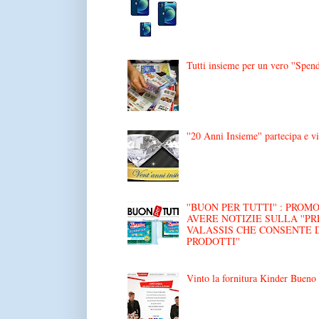
Tutti insieme per un vero ''Spend
''20 Anni Insieme'' partecipa e v
''BUON PER TUTTI'' : PRO
AVERE NOTIZIE SULLA ''P
VALASSIS CHE CONSENTE 
PRODOTTI''
Vinto la fornitura Kinder Bueno '