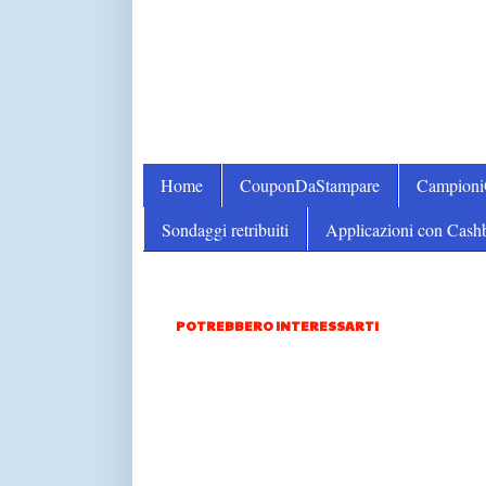
Home
CouponDaStampare
Campion
Sondaggi retribuiti
Applicazioni con Cash
POTREBBERO INTERESSARTI