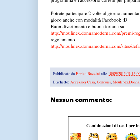
programma e l'accessorio corretti per preparar
Potrete partecipare 2 volte al giorno aumentan
gioco anche con modalità Facebook :D
Buon divertimento e buona fortuna su
http://moulinex.donnamoderna.com/premi-re
regolamento
http://moulinex.donnamoderna.com/sites/defau
Pubblicato da
Enrica Bazzini
alle
10/09/2015 07:15:
Etichette:
Accessori Casa
,
Concorsi
,
Moulinex.Donna
Nessun commento:
Combinazioni di tasti per i