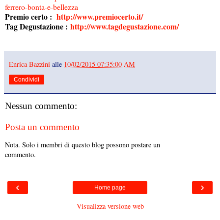
ferrero-bonta-e-bellezza
Premio certo :
http://www.premiocerto.it/
Tag Degustazione :
http://www.tagdegustazione.com/
Enrica Bazzini
alle
10/02/2015 07:35:00 AM
Condividi
Nessun commento:
Posta un commento
Nota. Solo i membri di questo blog possono postare un
commento.
‹
›
Home page
Visualizza versione web